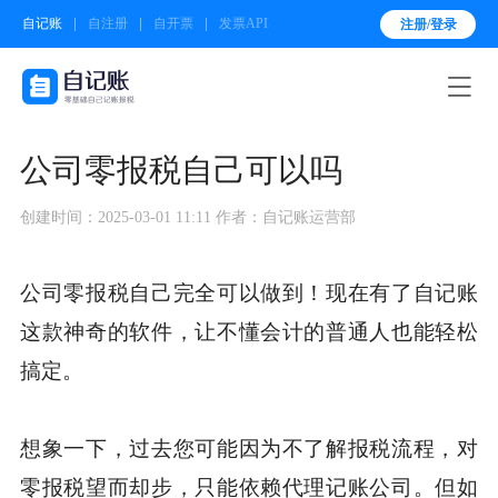
自记账
自注册
自开票
发票API
注册/登录

公司零报税自己可以吗
创建时间：2025-03-01 11:11
作者：自记账运营部
公司零报税自己完全可以做到！现在有了自记账
这款神奇的软件，让不懂会计的普通人也能轻松
搞定。
想象一下，过去您可能因为不了解报税流程，对
零报税望而却步，只能依赖代理记账公司。但如