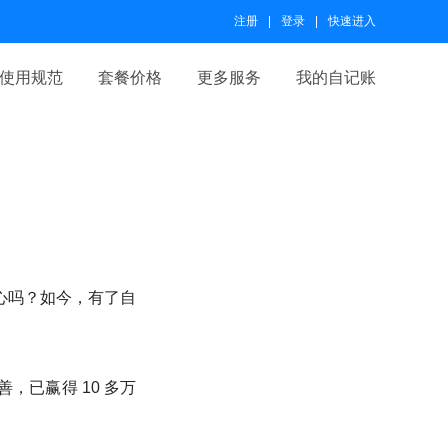
注册
登录
快速进入
使用规范
套餐价格
更多服务
我的自记账
心吗？如今，有了自
，已赢得 10 多万