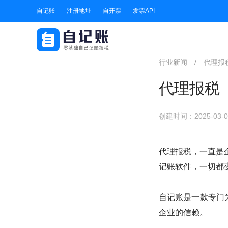
自记账
注册地址
自开票
发票API
行业新闻
/
代理报
代理报税
创建时间：2025-03-01
代理报税，一直是
记账软件，一切都
自记账是一款专门为
企业的信赖。