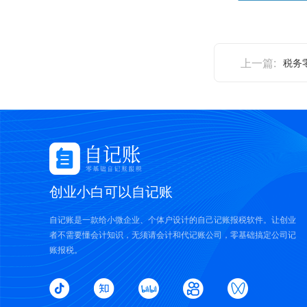
上一篇:
税务
创业小白可以自记账
自记账是一款给小微企业、个体户设计的自己记账报税软件。让创业
者不需要懂会计知识，无须请会计和代记账公司，零基础搞定公司记
账报税。