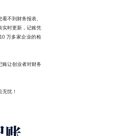
您看不到财务报表、
表实时更新，记账凭
0 万多家企业的检
记账让创业者对财务
松无忧！