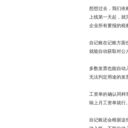
想想过去，我们依
上线第一天起，就
企业所有要报的税
自记账在记账方面
就能自动获取对公
多数发票也能自动
无法判定用途的发
工资单的确认同样
辑上月工资单就行
自记账还会根据这