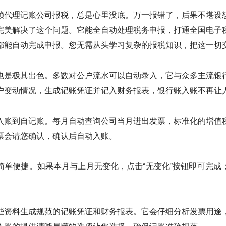
赖代理记账公司报税，总是心里没底。万一报错了，后果不堪设
完美解决了这个问题。它能全自动处理税务申报，打通全国电子
都能自动完成申报。您无需从头学习复杂的报税知识，把这一切
也是极其出色。多数对公户流水可以自动录入，它与众多主流银
户变动情况，生成记账凭证并记入财务报表，银行账入账不再让
入账到自记账。每月自动查询公司当月进出发票，标准化的增值
票会请您确认，确认后自动入账。
简单便捷。如果本月与上月无变化，点击“无变化”按钮即可完成
。
些资料生成规范的记账凭证和财务报表。它会仔细分析发票用途