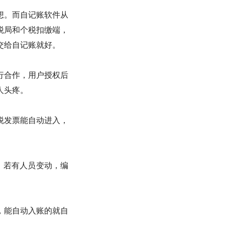
想。而自记账软件从
税局和个税扣缴端，
交给自记账就好。
行合作，用户授权后
人头疼。
税发票能自动进入，
；若有人员变动，编
，能自动入账的就自