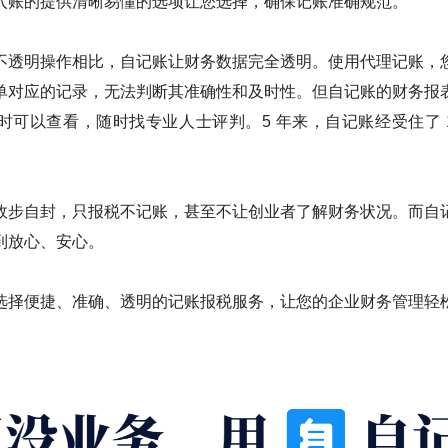
入账的提供清晰易懂的选项让您选择，确保记账准确规范。
不透明操作相比，自记账让财务数据完全透明。使用代理记账，
单对应的记录，无法判断其准确性和及时性。但自记账的财务报
时可以查看，随时找专业人士评判。5 年来，自记账经受住了 1
故步自封，只报税不记账，甚至不让创业者了解财务状况。而自
到放心、安心。
选择便捷、准确、透明的记账报税服务，让您的企业财务管理轻