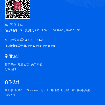
客服微信
(在线时间：周一到周六 9:00-12:00，14:00-18:00，19:00-21:00)
热线电话:
400-675-6676
(在线时间:工作日9:00~12:00,14:00~18:00)
常用链接
隐私保护
服务协议
关于我们
行业新闻
合作伙伴
自开票
发票API
Sharetrace
地址王
环球签
Q助理
OFD在线阅读器
报税API