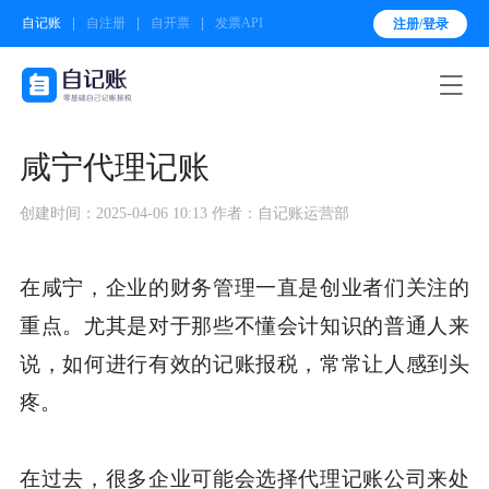
自记账
自注册
自开票
发票API
注册/登录

咸宁代理记账
创建时间：2025-04-06 10:13
作者：自记账运营部
在咸宁，企业的财务管理一直是创业者们关注的
重点。尤其是对于那些不懂会计知识的普通人来
说，如何进行有效的记账报税，常常让人感到头
疼。
在过去，很多企业可能会选择代理记账公司来处