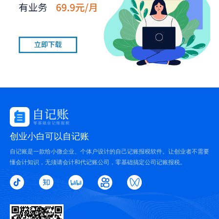
创业小白可以自记账
自记账是一款给小微企业、个体户设计的自己记账报税软件。让创业者不需要
懂会计知识，无须请会计和代记账公司，零基础搞定公司记账报税。