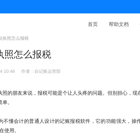
首页
帮助文档
业执照怎么报税
执照怎么报税
 10:46
作者：自记账运营部
执照的朋友来说，报税可能是个让人头疼的问题。但别担心，现
简单。
为不懂会计的普通人设计的记账报税软件，它的功能强大，操
都在使用。