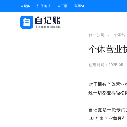
自记账
注册地址
自开票
发票API
行业新闻
/
个体营
个体营业
创建时间：2025-05-14
对于拥有个体营业
这一切都变得轻松
自记账是一款专门
10 万家企业每月