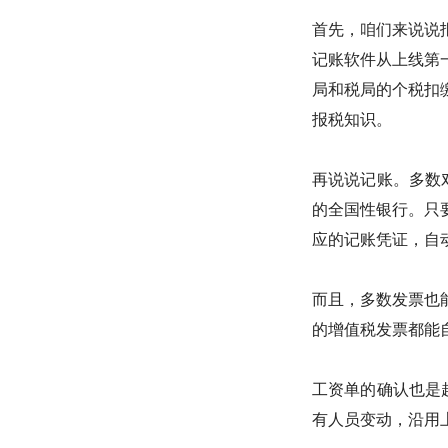
首先，咱们来说说
记账软件从上线第
局和税局的个税扣
报税知识。
再说说记账。多数
的全国性银行。只
应的记账凭证，自
而且，多数发票也
的增值税发票都能
工资单的确认也是
有人员变动，沿用