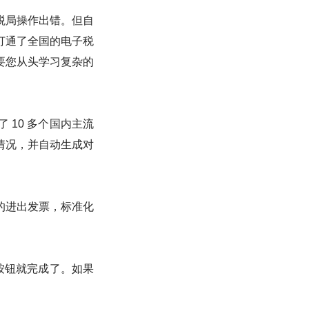
税局操作出错。但自
打通了全国的电子税
要您从头学习复杂的
10 多个国内主流
情况，并自动生成对
的进出发票，标准化
按钮就完成了。如果