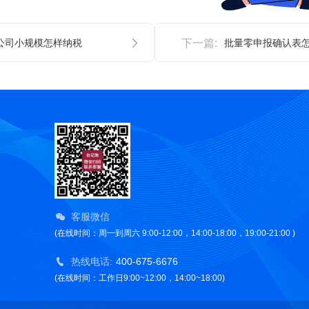
公司小规模怎样纳税
下一篇:
批量零申报确认表
客服微信
(在线时间：周一到周六 9:00-12:00，14:00-18:00，19:00-21:00 )
热线电话:
400-675-6676
(在线时间：工作日9:00~12:00，14:00~18:00)