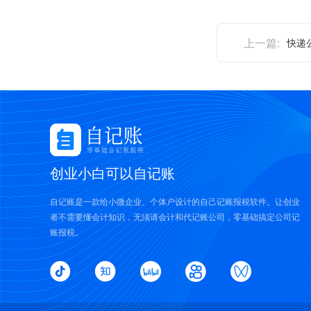
上一篇:
快递
创业小白可以自记账
自记账是一款给小微企业、个体户设计的自己记账报税软件。让创业
者不需要懂会计知识，无须请会计和代记账公司，零基础搞定公司记
账报税。