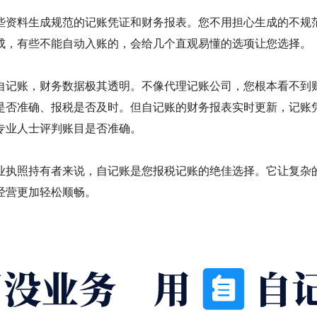
些资料生成规范的记账凭证和财务报表。您不用担心生成的不规
成，有些不能自动入账的，会给几个直观易懂的选项让您选择。
自记账，财务数据极其透明。不像代理记账公司，您根本看不到
是否准确、报税是否及时。但自记账的财务报表实时更新，记账
专业人士评判账目是否准确。
业执照持有者来说，自记账是您报税记账的绝佳选择。它让复杂
经营更加轻松顺畅。