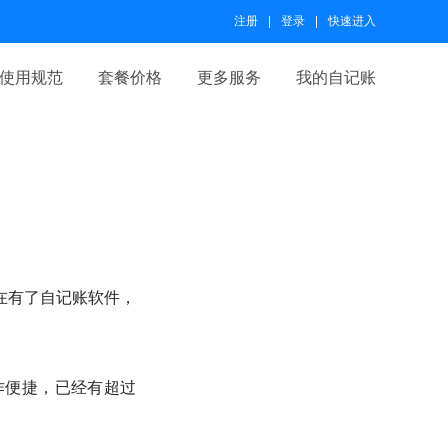
注册
登录
快速进入
使用规范
套餐价格
更多服务
我的自记账
在有了自记账软件，
作便捷，已经有超过