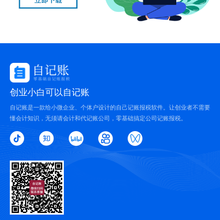
创业小白可以自记账
自记账是一款给小微企业、个体户设计的自己记账报税软件。让创业者不需要
懂会计知识，无须请会计和代记账公司，零基础搞定公司记账报税。