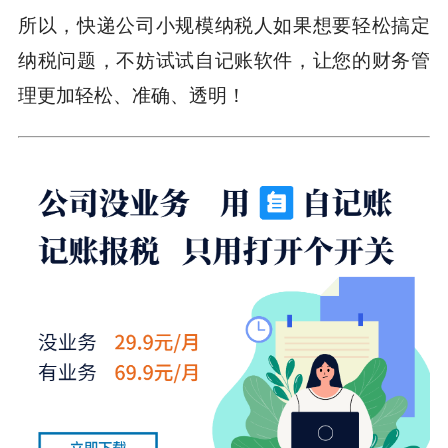
所以，快递公司小规模纳税人如果想要轻松搞定
纳税问题，不妨试试自记账软件，让您的财务管
理更加轻松、准确、透明！