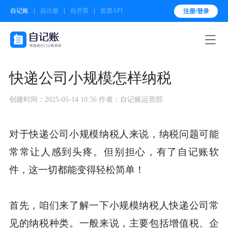
自记账
自注册
自开票
发票API
注册/登录

快递公司小规模怎样纳税
创建时间：2025-05-14 10:56
作者：自记账运营部
对于快递公司小规模纳税人来说，纳税问题可能
常常让人感到头疼。但别担心，有了自记账软
件，这一切都能变得轻松简单！
首先，咱们来了解一下小规模纳税人快递公司常
见的纳税种类。一般来说，主要包括增值税、企