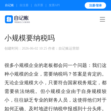
自记账
自注册
自开票
发票API
注册/登录

小规模要纳税吗
创建时间：2026-06-02 10:25
作者：自记账运营部
很多小规模企业的老板都会问一个问题：我们这
种小规模的企业，需要纳税吗？答案是肯定的。
无论企业规模大小，只要符合国家税务规定，都
需要依法纳税。但小规模企业由于自身规模较
小，往往缺乏专业的财务人员，这使得他们对于
如何正确、及时地进行纳税申报感到十分头疼。