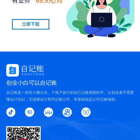
创业小白可以自记账
自记账是一款给小微企业、个体户设计的自己记账报税软件。让创业者不需要
懂会计知识，无须请会计和代记账公司，零基础搞定公司记账报税。