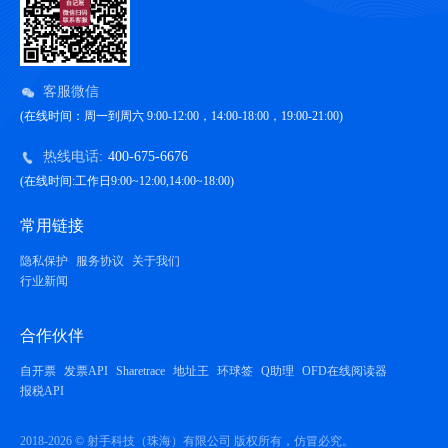
客服微信
(在线时间：周一到周六 9:00-12:00，14:00-18:00，19:00-21:00)
热线电话:
400-675-6676
(在线时间:工作日9:00~12:00,14:00~18:00)
常用链接
隐私保护
服务协议
关于我们
行业新闻
合作伙伴
自开票
发票API
Sharetrace
地址王
环球签
Q助理
OFD在线阅读器
报税API
2018-2026 © 射手科技（珠海）有限公司 版权所有，仿冒必究。