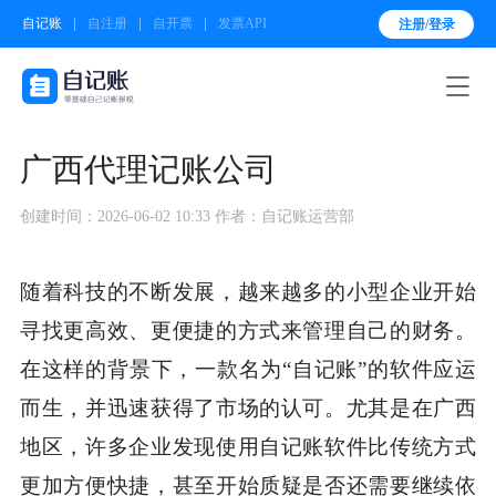
自记账
自注册
自开票
发票API
注册/登录

广西代理记账公司
创建时间：2026-06-02 10:33
作者：自记账运营部
随着科技的不断发展，越来越多的小型企业开始
寻找更高效、更便捷的方式来管理自己的财务。
在这样的背景下，一款名为“自记账”的软件应运
而生，并迅速获得了市场的认可。尤其是在广西
地区，许多企业发现使用自记账软件比传统方式
更加方便快捷，甚至开始质疑是否还需要继续依