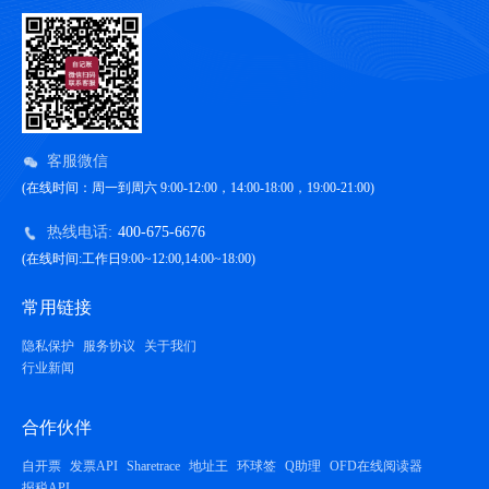
客服微信
(在线时间：周一到周六 9:00-12:00，14:00-18:00，19:00-21:00)
热线电话:
400-675-6676
(在线时间:工作日9:00~12:00,14:00~18:00)
常用链接
隐私保护
服务协议
关于我们
行业新闻
合作伙伴
自开票
发票API
Sharetrace
地址王
环球签
Q助理
OFD在线阅读器
报税API