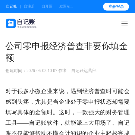
自记账
自注册
自开票
发票API
注册/登录

公司零申报经济普查非要你填金
额
创建时间：2026-06-03 10:07
作者：自记账运营部
对于很多小微企业来说，遇到经济普查时可能会
感到头疼，尤其是当企业处于零申报状态却需要
填写具体的金额时。这时，一款强大的财务管理
工具——自记账软件，就能派上大用场了。自记
账不仅能够帮助不懂会计知识的企业主轻松完成