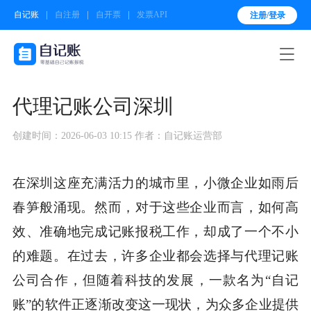
自记账
自注册
自开票
发票API
注册/登录

代理记账公司深圳
创建时间：2026-06-03 10:15
作者：自记账运营部
在深圳这座充满活力的城市里，小微企业如雨后
春笋般涌现。然而，对于这些企业而言，如何高
效、准确地完成记账报税工作，却成了一个不小
的难题。在过去，许多企业都会选择与代理记账
公司合作，但随着科技的发展，一款名为“自记
账”的软件正逐渐改变这一现状，为众多企业提供