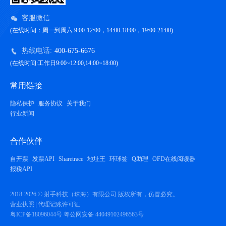
客服微信
(在线时间：周一到周六 9:00-12:00，14:00-18:00，19:00-21:00)
热线电话:
400-675-6676
(在线时间:工作日9:00~12:00,14:00~18:00)
常用链接
隐私保护
服务协议
关于我们
行业新闻
合作伙伴
自开票
发票API
Sharetrace
地址王
环球签
Q助理
OFD在线阅读器
报税API
2018-2026 © 射手科技（珠海）有限公司 版权所有，仿冒必究。
营业执照
代理记账许可证
粤ICP备18096044号
粤公网安备 44049102496563号