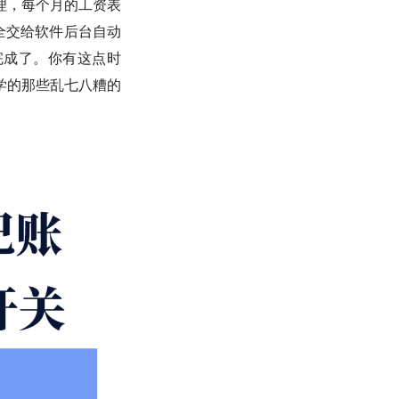
理，每个月的工资表
全交给软件后台自动
完成了。你有这点时
学的那些乱七八糟的