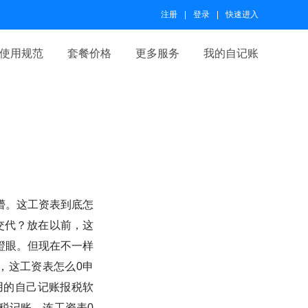
注册
登录
快速进入
使用规范
套餐价格
更多服务
我的自记账
懵。这工资表到底怎
交代？放在以前，这
瞪眼。但现在不一样
，这工资表怎么0申
用的自己记账报税软
税记账，连工资表0