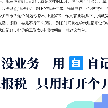
事。现在你看到自记账，就是这样的工具。你不用管什么会计原
，没变动点“无变化”，剩下的报表生成、凭证制作、个税申报，
么0申报？这个问题你都不用理解它，你只需要动几下手指就
电话，多睡一会儿不行吗？所以，别把时间耗在学代理记账让你
载自记账，把你的工资表0申报搞明白，就这么简单。