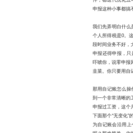
申报这种小事都搞
我们先弄明白什么
个人所得税是0。
段时间业务不好，
申报还得申报，只
吓唬你，说零申报
韭菜。你只要用自
那用自记账怎么操
到一个非常清晰的
申报过工资，这个
下面那个“无变化
为自记账会沿用上