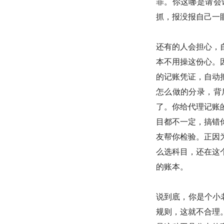
罪。你这哪是请会
抓，报没报自己一
还有的人会担心，
本不用操这份心。
的记账凭证，自动
怎么做的分录，背
了。你给代理记账
目都不一定，搞错
友帮你检验。正因
么选科目，还在这
的账本。
说到底，你是个小
规则，这就不合理