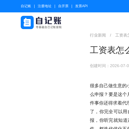
自记账
注册地址
自开票
发票API
行业新闻
/
工资表
工资表怎
创建时间：2026-07-08
很多自己做生意的
么申报？要是这个
件事你还得求着代
了，你完全可以用
报，你听完就知道
件，都迭代优化五