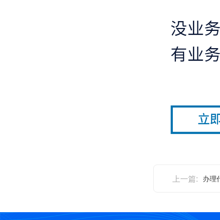
上一篇:
办理