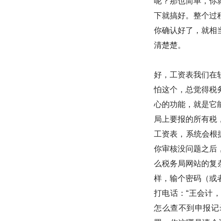
呢？那也简单，你
下就搞好。整个过
你确认好了，就相
清楚楚。
好，工资表我们在
怕这个，总觉得税
心的功能，就是它
局上要报的所有税
工资表，系统会根
你审核没问题之后
么税务局网站的复
样，输个密码（或
打电话：“王会计，
怎么查不到申报记