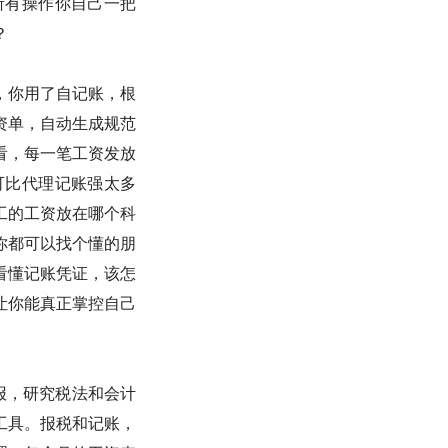
所有操作你自己一把
？
，你用了自记账，根
资单，自动生成规范
看，每一笔工资发放
可比代理记账强太多
工的工资放在哪个科
你都可以找个懂的朋
看懂记账凭证，该怎
让你能真正掌控自己
报，研究税法和会计
工具。报税和记账，