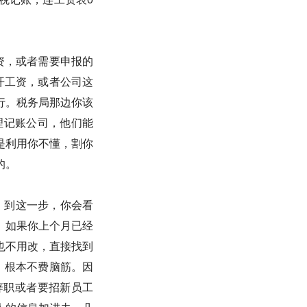
资，或者需要申报的
开工资，或者公司这
行。税务局那边你该
理记账公司，他们能
是利用你不懂，割你
的。
。到这一步，你会看
。如果你上个月已经
也不用改，直接找到
，根本不费脑筋。因
辞职或者要招新员工