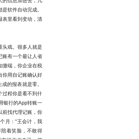
人的信息加进去，几
都是软件自动完成。
报表里看到变动，清
重头戏。很多人就是
记账有一个最让人省
扣缴端，你企业在税
当你用自记账确认好
生成的报表就是零。
个过程你是看不到什
银行的App转账一
以前找代理记账，你
一个月：“王会计，我
得陪着笑脸，不敢得