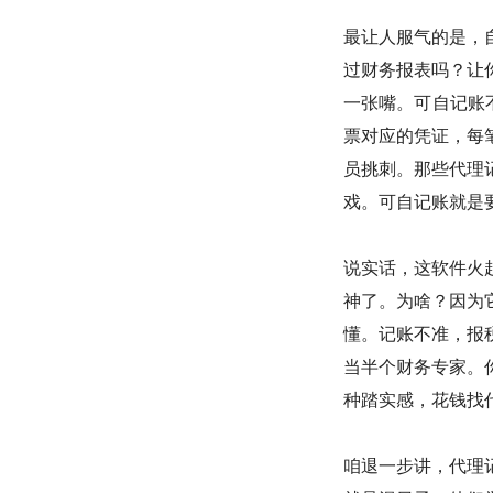
最让人服气的是，
过财务报表吗？让
一张嘴。可自记账
票对应的凭证，每
员挑刺。那些代理
戏。可自记账就是
说实话，这软件火
神了。为啥？因为
懂。记账不准，报
当半个财务专家。
种踏实感，花钱找
咱退一步讲，代理