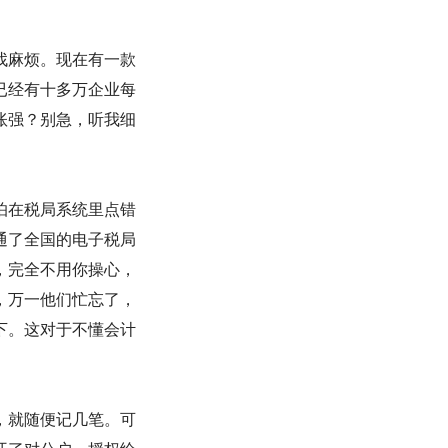
找麻烦。现在有一款
已经有十多万企业每
账强？别急，听我细
怕在税局系统里点错
通了全国的电子税局
，完全不用你操心，
，万一他们忙忘了，
下。这对于不懂会计
，就随便记几笔。可