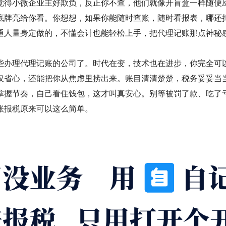
觉得小微企业主好欺负，反正你不查，他们就像开盲盒一样随便
底牌亮给你看。你想想，如果你能随时查账，随时看报表，哪还
通人量身定做的，不懂会计也能轻松上手，把代理记账那点神秘
些办理代理记账的公司了。时代在变，技术也在进步，你完全可
仅省心，还能把你从焦虑里捞出来。账目清清楚楚，税务妥妥当
掌握节奏，自己看住钱包，这才叫真安心。别等被罚了款、吃了
账报税原来可以这么简单。