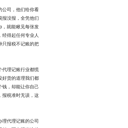
的公司，他们给你看
税报没报，全凭他们
p，就能瞅见每张发
，经得起任何专业人
种只报税不记账的把
个代理记账行业都慌
没好货的道理我们都
个钱，却能让你自己
，报税准时无误，这
办理代理记账的公司