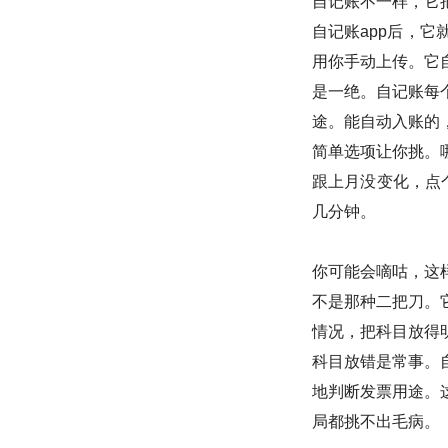
自记账不一样，它
自记账app后，
用你手动上传。它
是一绝。自记账每
途。能自动入账的
简单选项让你挑。
跟上月没变化，点
几分钟。
你可能会嘀咕，这
不是那种二把刀。
情况，把科目放得
科目放错是常事。
地判断发票用途。
局都挑不出毛病。