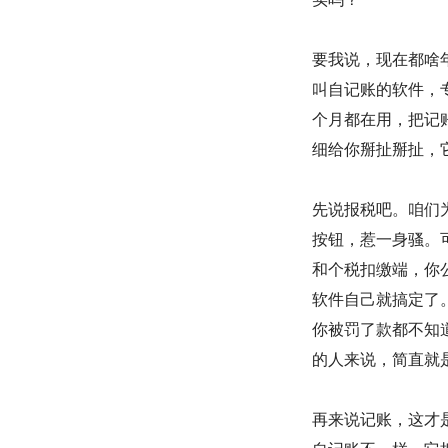
要我说，现在都啥
叫自记账的软件，
个月都在用，把记
细给你掰扯掰扯，
先说报税吧。咱们
按钮，惹一身骚。
和个税扣缴端，你
软件自己就搞定了
你被罚了款都不知
的人来说，简直就
再来说记账，这才