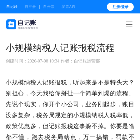
自记账
自注册
自开票
发票API
注册/登录

小规模纳税人记账报税流程
创建时间：2026-07-08 10:34
作者：自记账运营部
小规模纳税人记账报税，听起来是不是特头大？
别担心，今天我给你掰扯一个简单到爆的流程。
先说个现实，你开个小公司，业务刚起步，账目
没多复杂，税务局规定的小规模纳税人税率低，
政策优惠多，但记账报税这事躲不掉。你要是啥
都不懂，跑去税务局瞎点，万一搞错，罚款不