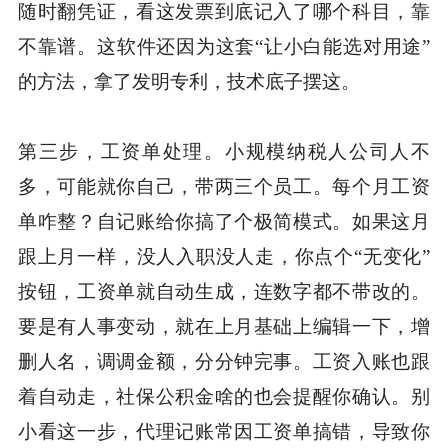
随时翻凭证，看这发票到底记入了哪个科目，靠
不靠谱。这软件还因为这套“让小白能选对用途”
的方法，拿了发明专利，技术底子摆这。
第三步，工资单处理。小规模纳税人公司人不
多，可能就你自己，带两三个员工。每个月工资
单咋整？自记账给你搞了个极简模式。如果这月
跟上月一样，没人入职没人走，你点个“无变化”
按钮，工资单就自动生成，连数字都不带改的。
要是有人事变动，就在上月基础上编辑一下，增
删人名，调调金额，分分钟完事。工资入账也跟
着自动走，社保公积金啥的也会提醒你确认。别
小看这一步，代理记账常因工资单搞错，导致你