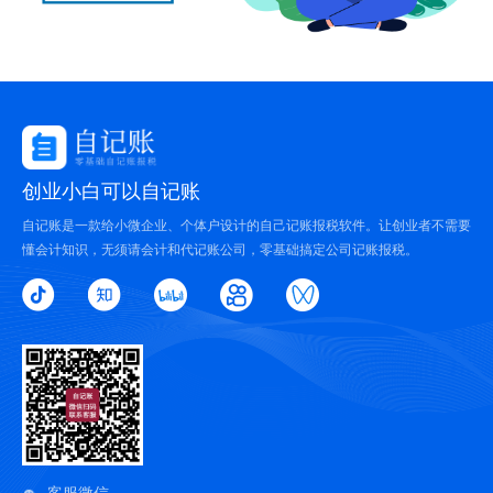
创业小白可以自记账
自记账是一款给小微企业、个体户设计的自己记账报税软件。让创业者不需要
懂会计知识，无须请会计和代记账公司，零基础搞定公司记账报税。