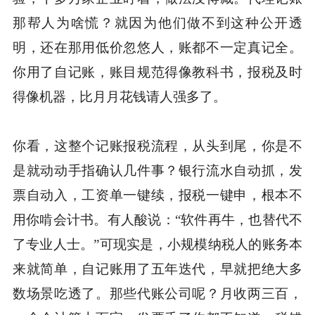
那帮人为啥慌？就因为他们做不到这种公开透
明，还在那用低价忽悠人，账都不一定真记全。
你用了自记账，账目规范得像教科书，报税及时
得像机器，比月月花钱请人强多了。
你看，这整个记账报税流程，从头到尾，你是不
是就动动手指确认几件事？银行流水自动抓，发
票自动入，工资单一键续，报税一键申，根本不
用你啃会计书。有人酸说：“软件再牛，也替代不
了专业人士。”可现实是，小规模纳税人的账务本
来就简单，自记账用了五年迭代，早就把绝大多
数场景吃透了。那些代账公司呢？月收两三百，