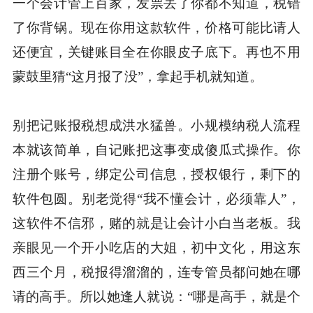
一个会计管上百家，发票丢了你都不知道，税错
了你背锅。现在你用这款软件，价格可能比请人
还便宜，关键账目全在你眼皮子底下。再也不用
蒙鼓里猜“这月报了没”，拿起手机就知道。
别把记账报税想成洪水猛兽。小规模纳税人流程
本就该简单，自记账把这事变成傻瓜式操作。你
注册个账号，绑定公司信息，授权银行，剩下的
软件包圆。别老觉得“我不懂会计，必须靠人”，
这软件不信邪，赌的就是让会计小白当老板。我
亲眼见一个开小吃店的大姐，初中文化，用这东
西三个月，税报得溜溜的，连专管员都问她在哪
请的高手。所以她逢人就说：“哪是高手，就是个