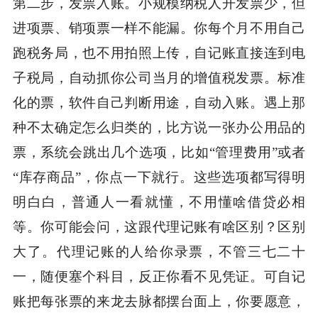
第二步，发票入账。小规模纳税人开发票少，但
进项票、销项票一样不能漏。你每个月不用自己
跑税务局，也不用拍照上传，自记账直接连到电
子税局，自动抓你公司当月的增值税发票。标准
化的票，软件自己判断用途，自动入账。遇上那
种不太确定怎么归类的，比方说一张办公用品的
票，系统会跳出几个选项，比如“管理费用”或者
“库存商品”，你点一下就行。这些选项都写得明
明白白，普通人一看就懂，不用懂啥借贷必相
等。你可能会问，这跟代理记账有啥区别？区别
大了。代理记账的人给你录票，不管三七二十
一，随便塞个科目，反正你看不见凭证。可自记
账把每张票的来龙去脉都摆台面上，你要愿意，