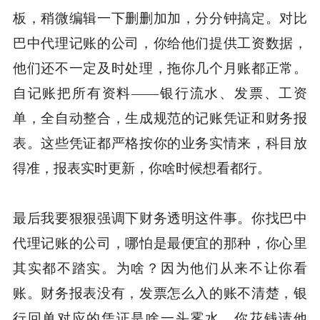
板，稍微编辑一下删删加加，分分钟搞定。对比
巴中代理记账的公司，你给他们提供工资数据，
他们还不一定及时处理，拖你几个月账都正常。
自记账把所有资料——银行流水、发票、工资
单，全自动整合，生成规范的记账凭证和财务报
表。这些凭证都严格按你的业务实情来，科目放
得准，报表实时更新，你啥时候想看都行。
最后我要狠狠强调下财务透明这件事。你找巴中
代理记账的公司，哪怕是最便宜的那种，你心里
其实都不踏实。为啥？因为他们从来不让你看
账。财务报表没有，发票怎么入的账不清楚，银
行回单对应的凭证是啥一头雾水。你花钱请他