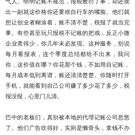
气人。明明记账不规范，报税敷衍了事，却还摆
出一副就这价格你还要啥自行车的嘴脸。他们就
想让创业者糊涂着，账不清不楚，税报了就当完
事。有些甚至玩只报税不记账的把戏，反正小微
企业查得少，你几年未必发现。这种服务，别说
每月看报表，连个季度总结都给不出来，我问
你，这价值在哪？你花那个钱，不如用自记账，
每月成本低到离谱，账还清清楚楚。你随时打开
手机，就能看到自己公司赚了多少花了多少，税
报没报，心里门儿清。
巴中的老板们，真别被本地的代理记账公司忽悠
了。他们广告吹得好，实则是懒骨头，拿钱不办