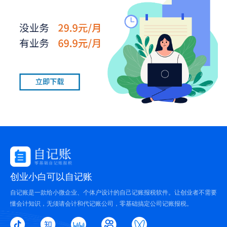
创业小白可以自记账
自记账是一款给小微企业、个体户设计的自己记账报税软件。让创业者不需要
懂会计知识，无须请会计和代记账公司，零基础搞定公司记账报税。