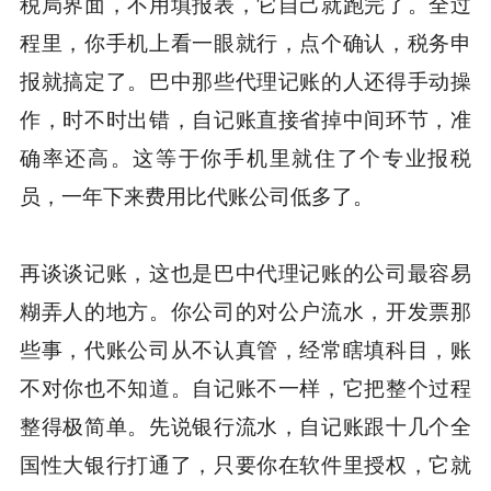
税局界面，不用填报表，它自己就跑完了。全过
程里，你手机上看一眼就行，点个确认，税务申
报就搞定了。巴中那些代理记账的人还得手动操
作，时不时出错，自记账直接省掉中间环节，准
确率还高。这等于你手机里就住了个专业报税
员，一年下来费用比代账公司低多了。
再谈谈记账，这也是巴中代理记账的公司最容易
糊弄人的地方。你公司的对公户流水，开发票那
些事，代账公司从不认真管，经常瞎填科目，账
不对你也不知道。自记账不一样，它把整个过程
整得极简单。先说银行流水，自记账跟十几个全
国性大银行打通了，只要你在软件里授权，它就