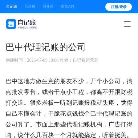
自记账
自注册
自开票
发票API
注册/登录

巴中代理记账的公司
创建时间：2026-07-09 10:00
作者：自记账运营部
巴中这地方做生意的朋友不少，开个小公司，搞
点批发零售，或者干点小工程，都离不开跟财税
打交道。很多老板一听到记账报税就头疼，觉得
自己不懂会计，干脆花点钱找个巴中代理记账的
公司算了。市面上那些代理记账机构，广告打得
响，说什么几百块一个月就能搞定，听着挺美。