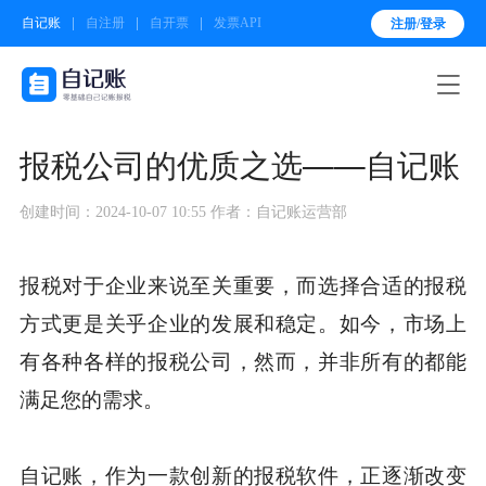
自记账
自注册
自开票
发票API
注册/登录

报税公司的优质之选——自记账
创建时间：2024-10-07 10:55
作者：自记账运营部
报税对于企业来说至关重要，而选择合适的报税
方式更是关乎企业的发展和稳定。如今，市场上
有各种各样的报税公司，然而，并非所有的都能
满足您的需求。
自记账，作为一款创新的报税软件，正逐渐改变