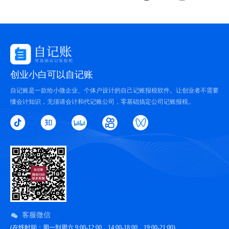
创业小白可以自记账
自记账是一款给小微企业、个体户设计的自己记账报税软件。让创业者不需要
懂会计知识，无须请会计和代记账公司，零基础搞定公司记账报税。
客服微信
(在线时间：周一到周六 9:00-12:00，14:00-18:00，19:00-21:00)