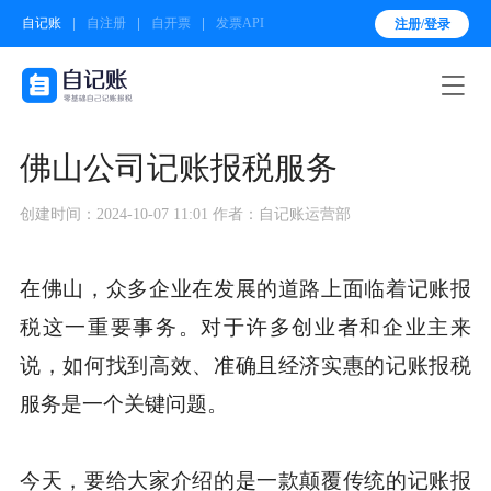
自记账
自注册
自开票
发票API
注册/登录

佛山公司记账报税服务
创建时间：2024-10-07 11:01
作者：自记账运营部
在佛山，众多企业在发展的道路上面临着记账报
税这一重要事务。对于许多创业者和企业主来
说，如何找到高效、准确且经济实惠的记账报税
服务是一个关键问题。
今天，要给大家介绍的是一款颠覆传统的记账报