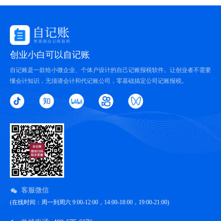
创业小白可以自记账
自记账是一款给小微企业、个体户设计的自己记账报税软件。让创业者不需要
懂会计知识，无须请会计和代记账公司，零基础搞定公司记账报税。
客服微信
(在线时间：周一到周六 9:00-12:00，14:00-18:00，19:00-21:00)