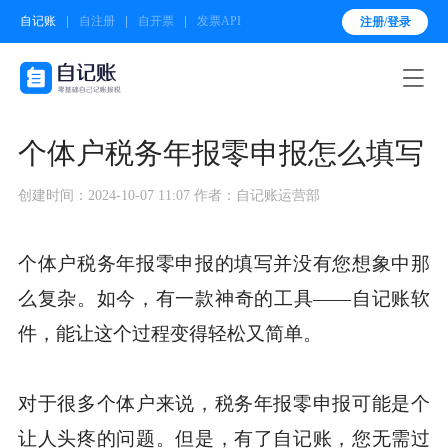
自记账
自注册
自开票
发票API
注册/登录

个体户税务年报零申报怎么填写
创建时间：2024-10-07 11:07
作者：自记账运营部
个体户税务年报零申报的填写并没有您想象中那
么复杂。如今，有一款神奇的工具——自记账软
件，能让这个过程变得轻松又简单。
对于很多个体户来说，税务年报零申报可能是个
让人头疼的问题。但是，有了自记账，您无需过