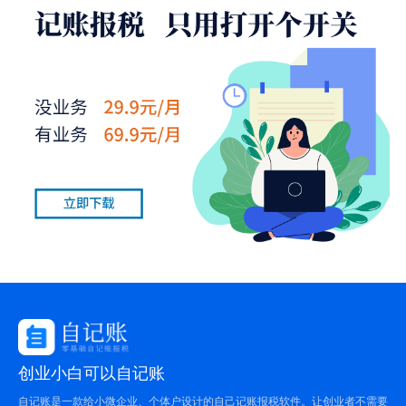
创业小白可以自记账
自记账是一款给小微企业、个体户设计的自己记账报税软件。让创业者不需要