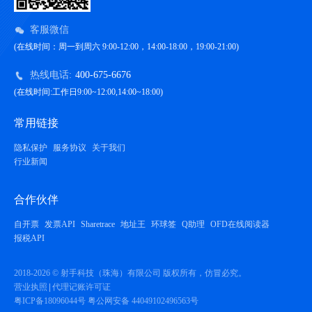
客服微信
(在线时间：周一到周六 9:00-12:00，14:00-18:00，19:00-21:00)
热线电话:
400-675-6676
(在线时间:工作日9:00~12:00,14:00~18:00)
常用链接
隐私保护
服务协议
关于我们
行业新闻
合作伙伴
自开票
发票API
Sharetrace
地址王
环球签
Q助理
OFD在线阅读器
报税API
2018-2026 © 射手科技（珠海）有限公司 版权所有，仿冒必究。
营业执照
代理记账许可证
粤ICP备18096044号
粤公网安备 44049102496563号