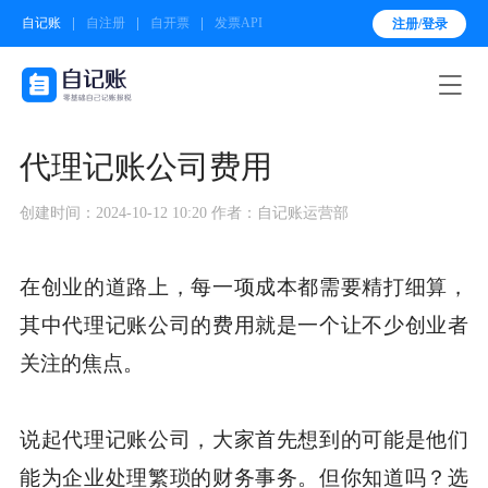
自记账
自注册
自开票
发票API
注册/登录

代理记账公司费用
创建时间：2024-10-12 10:20
作者：自记账运营部
在创业的道路上，每一项成本都需要精打细算，
其中代理记账公司的费用就是一个让不少创业者
关注的焦点。
说起代理记账公司，大家首先想到的可能是他们
能为企业处理繁琐的财务事务。但你知道吗？选