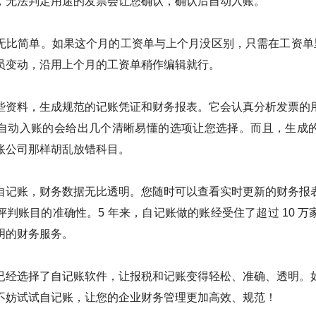
，无法判定用途的发票会让您确认，确认后自动入账。
无比简单。如果这个月的工资单与上个月没区别，只需在工资单里
员变动，沿用上个月的工资单稍作编辑就行。
些资料，生成规范的记账凭证和财务报表。它会认真分析发票的
自动入账的会给出几个清晰易懂的选项让您选择。而且，生成
账公司那样胡乱放错科目。
自记账，财务数据无比透明。您随时可以查看实时更新的财务报
判账目的准确性。5 年来，自记账做的账经受住了超过 10 
明的财务服务。
已经选择了自记账软件，让报税和记账变得轻松、准确、透明。
不妨试试自记账，让您的企业财务管理更加高效、规范！