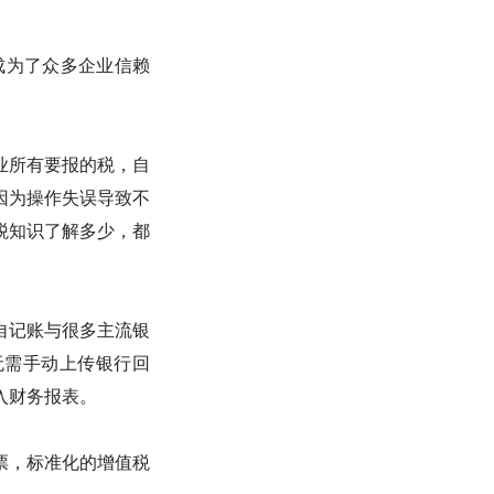
成为了众多企业信赖
业所有要报的税，自
因为操作失误导致不
税知识了解多少，都
自记账与很多主流银
就无需手动上传银行回
入财务报表。
票，标准化的增值税