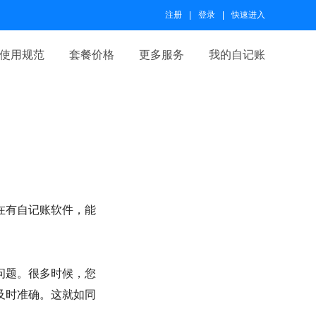
注册
登录
快速进入
使用规范
套餐价格
更多服务
我的自记账
在有自记账软件，能
问题。很多时候，您
及时准确。这就如同