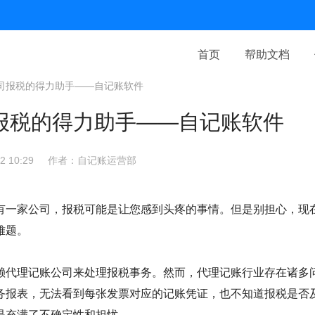
首页
帮助文档
司报税的得力助手——自记账软件
报税的得力助手——自记账软件
 10:29
作者：自记账运营部
有一家公司，报税可能是让您感到头疼的事情。但是别担心，现
难题。
赖代理记账公司来处理报税事务。然而，代理记账行业存在诸多
务报表，无法看到每张发票对应的记账凭证，也不知道报税是否
是充满了不确定性和担忧。