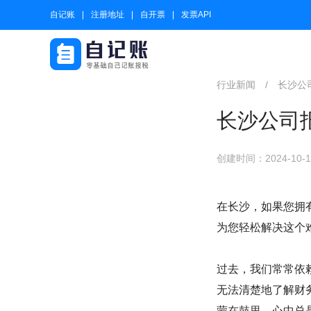
自记账
注册地址
自开票
发票API
行业新闻
/
长沙公
长沙公司
创建时间：2024-10-12
在长沙，如果您拥
为您轻松解决这个
过去，我们常常依
无法清楚地了解财
蒙在鼓里，心中总