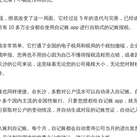
现，彻底改变了这一局面。它经过近 5 年的迭代与完善，已经
有 10 多万企业都在使用自记账 app 进行自助式的记账报税。
税非常简单。它打通了全国的电子税局和税局的个税扣缴端，企
成申报。您再也不用担心因为自己不懂得报税流程而点错，或者
长沙的公司来说，这意味着无论您的公司规模大小，无论您对财
作。
账也同样便捷。在长沙，多数对公户流水可以自动录入自记账。
0 多个国内主流的全国性银行。只要您授权给自记账 app，
行获取对公户的变动情况，并自动生成对应的记账凭证，自动记
入账到自记账。每个月，自记账都会自动查询公司当月的进出发