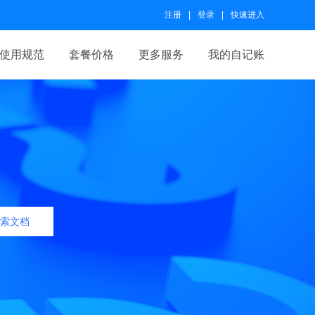
注册
登录
快速进入
使用规范
套餐价格
更多服务
我的自记账
索文档