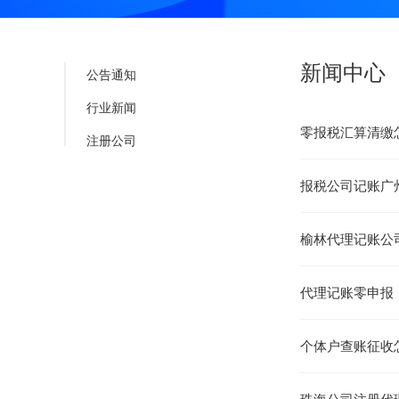
新闻中心
公告通知
行业新闻
零报税汇算清缴
注册公司
报税公司记账广
榆林代理记账公
代理记账零申报
个体户查账征收