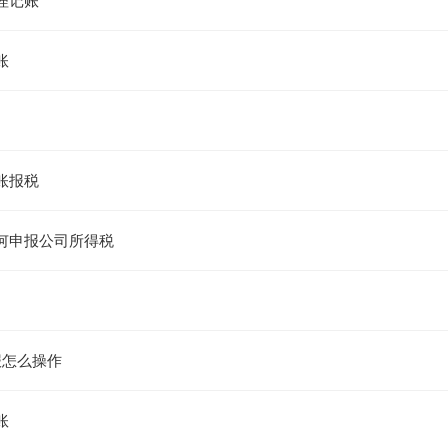
理记账
账
账报税
何申报公司所得税
报怎么操作
账