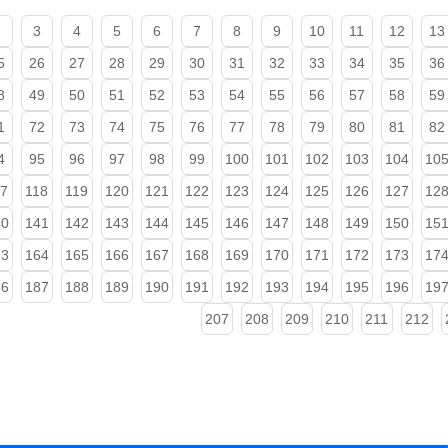
2
3
4
5
6
7
8
9
10
11
12
13
5
26
27
28
29
30
31
32
33
34
35
36
8
49
50
51
52
53
54
55
56
57
58
59
1
72
73
74
75
76
77
78
79
80
81
82
4
95
96
97
98
99
100
101
102
103
104
10
17
118
119
120
121
122
123
124
125
126
127
12
40
141
142
143
144
145
146
147
148
149
150
15
63
164
165
166
167
168
169
170
171
172
173
17
86
187
188
189
190
191
192
193
194
195
196
19
207
208
209
210
211
212