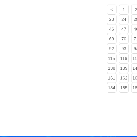
<
1
23
24
2
46
47
4
69
70
7
92
93
9
115
116
1
138
139
1
161
162
1
184
185
1