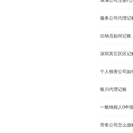
珠海公司注册代
服务公司代理记
出纳员如何记账
深圳其它区区记
个人独资公司如
银川代理记账
一般纳税人0申
劳务公司怎么做