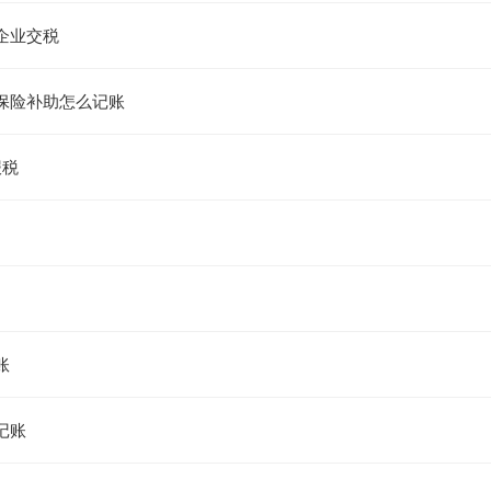
企业交税
保险补助怎么记账
报税
账
记账