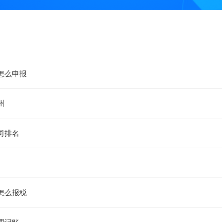
怎么申报
州
司排名
怎么报税