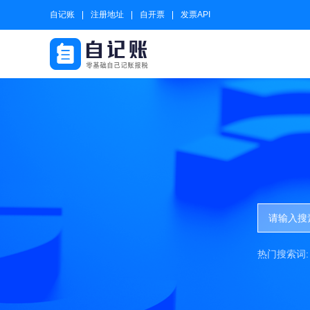
自记账
注册地址
自开票
发票API
热门搜索词: