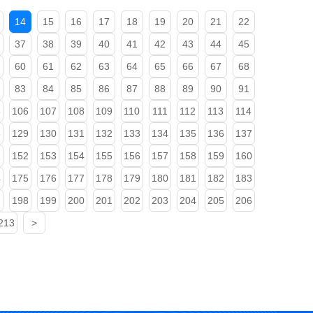
14
15
16
17
18
19
20
21
22
37
38
39
40
41
42
43
44
45
60
61
62
63
64
65
66
67
68
83
84
85
86
87
88
89
90
91
5
106
107
108
109
110
111
112
113
114
8
129
130
131
132
133
134
135
136
137
1
152
153
154
155
156
157
158
159
160
4
175
176
177
178
179
180
181
182
183
7
198
199
200
201
202
203
204
205
206
213
>