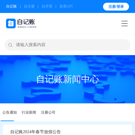
自记账
自注册
自开票
发票API
注册/登录


自记账新闻中心
公告通知
行业新闻
注册公司
自记账2024年春节放假公告