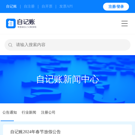
自记账
自注册
自开票
发票API
注册/登录


自记账新闻中心
公告通知
行业新闻
注册公司
自记账2024年春节放假公告