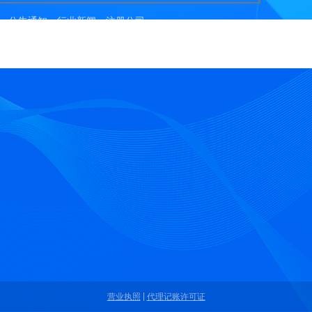
公告通知
行业新闻
注册公司
报
以吗
务公司
营业执照
代理记账许可证