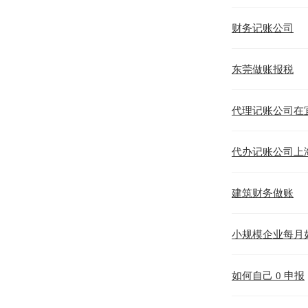
财务记账公司
东莞做账报税
代理记账公司在
代办记账公司上
建筑财务做账
小规模企业每月
如何自己 0 申报