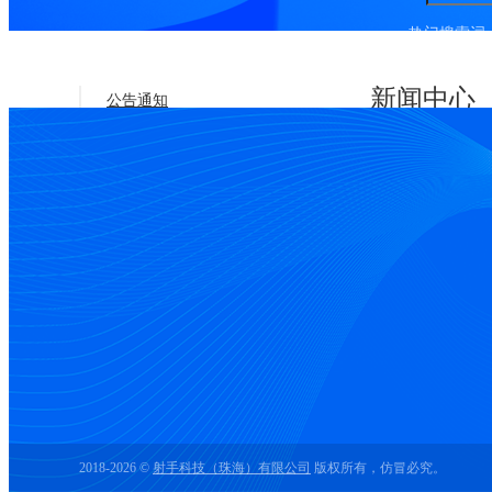
热门搜索词:
新闻中心
公告通知
行业新闻
个体户每年零申
注册公司
0 申报不申报可
福州代理记账财
成都 代记账公司
代理记账小公司
2018-2026 ©
射手科技（珠海）有限公司
版权所有，仿冒必究。