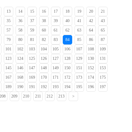
13
14
15
16
17
18
19
20
21
35
36
37
38
39
40
41
42
43
57
58
59
60
61
62
63
64
65
79
80
81
82
83
84
85
86
87
101
102
103
104
105
106
107
108
109
123
124
125
126
127
128
129
130
131
145
146
147
148
149
150
151
152
153
167
168
169
170
171
172
173
174
175
189
190
191
192
193
194
195
196
197
208
209
210
211
212
213
>