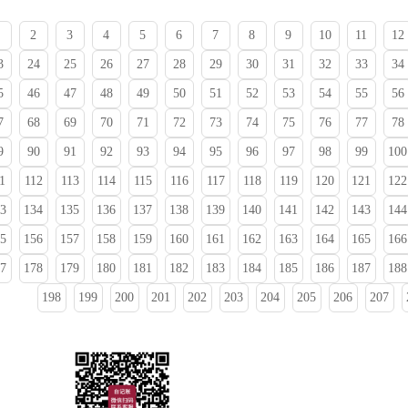
2
3
4
5
6
7
8
9
10
11
12
3
24
25
26
27
28
29
30
31
32
33
34
5
46
47
48
49
50
51
52
53
54
55
56
7
68
69
70
71
72
73
74
75
76
77
78
9
90
91
92
93
94
95
96
97
98
99
100
1
112
113
114
115
116
117
118
119
120
121
122
3
134
135
136
137
138
139
140
141
142
143
144
5
156
157
158
159
160
161
162
163
164
165
166
7
178
179
180
181
182
183
184
185
186
187
188
198
199
200
201
202
203
204
205
206
207