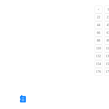
<
1
22
2
44
4
66
6
88
8
110
11
132
13
154
15
176
17