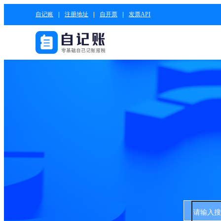
自记账
注册地址
自开票
发票API