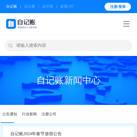
自记账
自注册
自开票
发票API
注册/登录


自记账新闻中心
公告通知
行业新闻
注册公司
自记账2024年春节放假公告