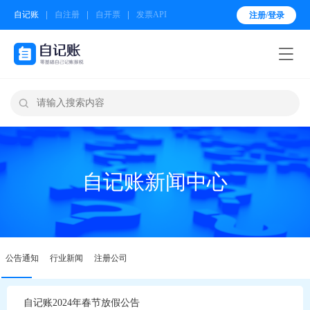
自记账
自注册
自开票
发票API
注册/登录


自记账新闻中心
公告通知
行业新闻
注册公司
自记账2024年春节放假公告