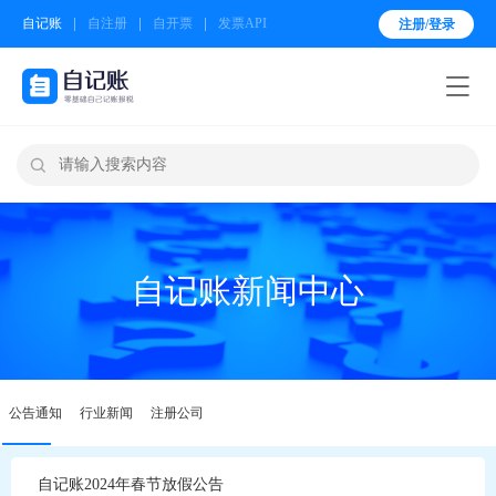
自记账
自注册
自开票
发票API
注册/登录


自记账新闻中心
公告通知
行业新闻
注册公司
自记账2024年春节放假公告