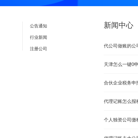
新闻中心
公告通知
行业新闻
代公司做账的公
注册公司
天津怎么一键0
合伙企业税务申
代理记账怎么报
个人独资公司缴