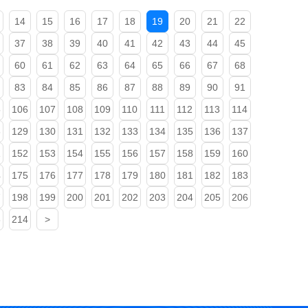
14
15
16
17
18
19
20
21
22
37
38
39
40
41
42
43
44
45
60
61
62
63
64
65
66
67
68
83
84
85
86
87
88
89
90
91
5
106
107
108
109
110
111
112
113
114
8
129
130
131
132
133
134
135
136
137
1
152
153
154
155
156
157
158
159
160
4
175
176
177
178
179
180
181
182
183
7
198
199
200
201
202
203
204
205
206
3
214
>