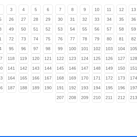
2
3
4
5
6
7
8
9
10
11
12
13
5
26
27
28
29
30
31
32
33
34
35
36
8
49
50
51
52
53
54
55
56
57
58
59
1
72
73
74
75
76
77
78
79
80
81
82
4
95
96
97
98
99
100
101
102
103
104
10
17
118
119
120
121
122
123
124
125
126
127
12
40
141
142
143
144
145
146
147
148
149
150
15
63
164
165
166
167
168
169
170
171
172
173
17
86
187
188
189
190
191
192
193
194
195
196
19
207
208
209
210
211
212
21