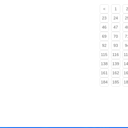
<
1
23
24
2
46
47
4
69
70
7
92
93
9
115
116
1
138
139
1
161
162
1
184
185
1