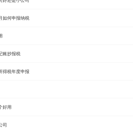
司好还是小公司
月如何申报纳税
用
记账抄报税
所得税年度申报
个好用
公司