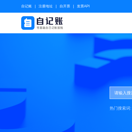
自记账
注册地址
自开票
发票API
热门搜索词: