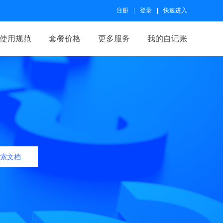
注册
登录
快速进入
使用规范
套餐价格
更多服务
我的自记账
索文档