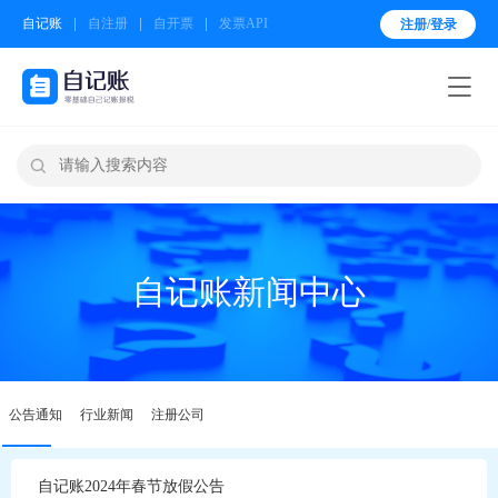
自记账
自注册
自开票
发票API
注册/登录


自记账新闻中心
公告通知
行业新闻
注册公司
自记账2024年春节放假公告