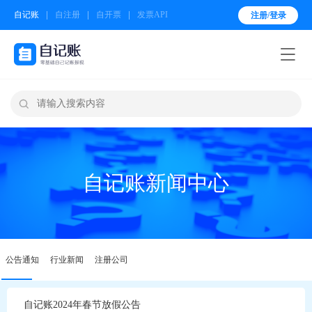
自记账
自注册
自开票
发票API
注册/登录


自记账新闻中心
公告通知
行业新闻
注册公司
自记账2024年春节放假公告