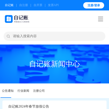
自记账
自注册
自开票
发票API
注册/登录


自记账新闻中心
公告通知
行业新闻
注册公司
自记账2024年春节放假公告