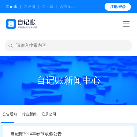
自记账
自注册
自开票
发票API
注册/登录


自记账新闻中心
公告通知
行业新闻
注册公司
自记账2024年春节放假公告