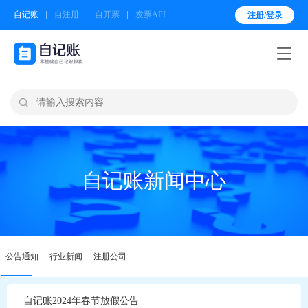
自记账
自注册
自开票
发票API
注册/登录


自记账新闻中心
公告通知
行业新闻
注册公司
自记账2024年春节放假公告