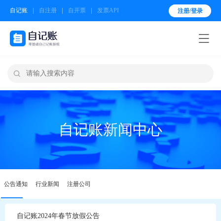
自记账
自注册
自开票
发票API
注册/登录


自记账新闻中心
公告通知
行业新闻
注册公司
自记账2024年春节放假公告