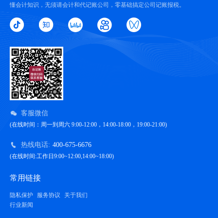
懂会计知识，无须请会计和代记账公司，零基础搞定公司记账报税。
客服微信
(在线时间：周一到周六 9:00-12:00，14:00-18:00，19:00-21:00)
热线电话:
400-675-6676
(在线时间:工作日9:00~12:00,14:00~18:00)
常用链接
隐私保护
服务协议
关于我们
行业新闻