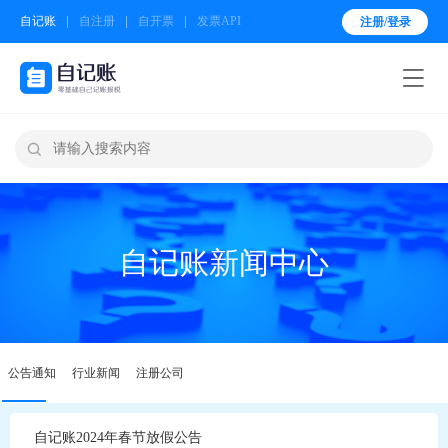
自记账
自注册
自开票
发票API
注册/登录


自记账新闻中心
公告通知
行业新闻
注册公司
自记账2024年春节放假公告