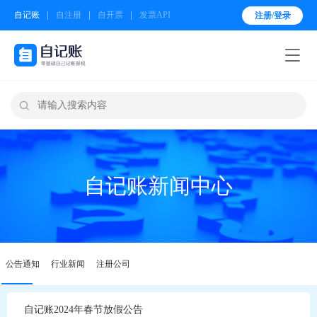
自记账
自注册
自开票
发票API
注册/登录


自记账新闻中心
公告通知
行业新闻
注册公司
自记账2024年春节放假公告